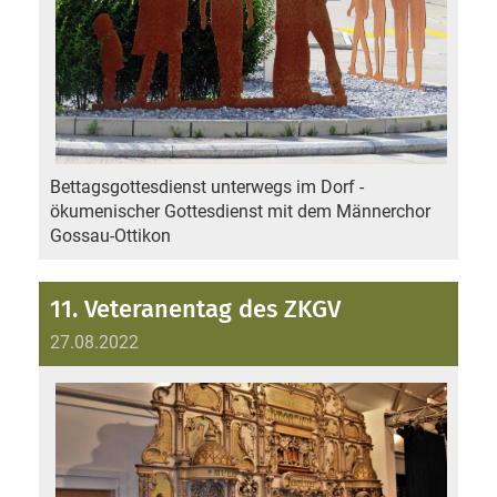
Bettagsgottesdienst unterwegs im Dorf -
ökumenischer Gottesdienst mit dem Männerchor
Gossau-Ottikon
11. Veteranentag des ZKGV
27.08.2022