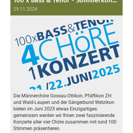
100 x Bass & Tenor - Sommerkonzert 2025
29.11.2024
Die Männerchöre Gossau-Ottikon, Pfäffikon ZH
und Wald-Laupen und der Sängerbund Wetzikon
bieten im Juni 2025 etwas Einzigartiges:
gemeinsam werden wir Ihnen zwei faszinierende
Konzerte aller vier Chöre zusammen mit rund 100
Stimmen präsentieren.