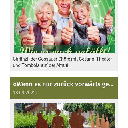
Chränzli der Gossauer Chöre mit Gesang, Theater
und Tombola auf der Altrüti
«Wenn es nur zurück vorwärts geht»
18.09.2022