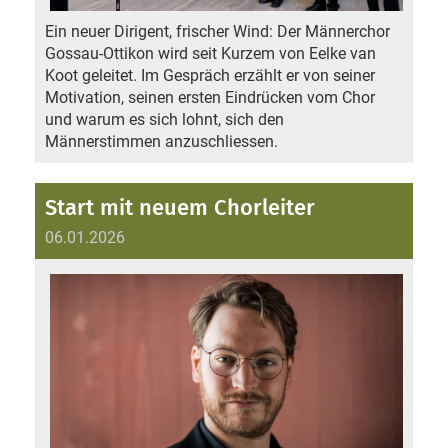
Ein neuer Dirigent, frischer Wind: Der Männerchor
Gossau-Ottikon wird seit Kurzem von Eelke van
Koot geleitet. Im Gespräch erzählt er von seiner
Motivation, seinen ersten Eindrücken vom Chor
und warum es sich lohnt, sich den
Männerstimmen anzuschliessen.
Start mit neuem Chorleiter
06.01.2026