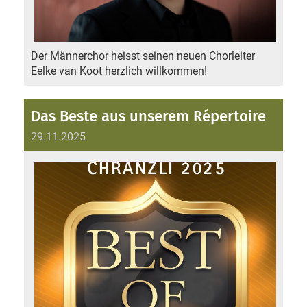
Der Männerchor heisst seinen neuen Chorleiter
Eelke van Koot herzlich willkommen!
Das Beste aus unserem Répertoire
29.11.2025