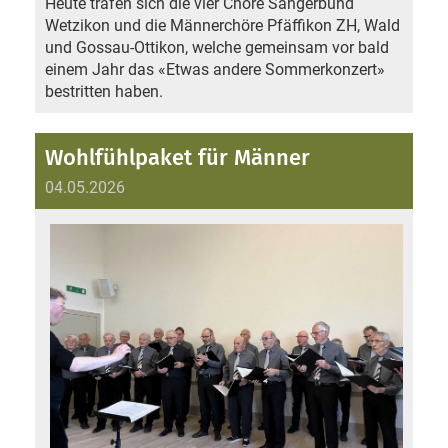
Heute trafen sich die vier Chöre Sängerbund
Wetzikon und die Männerchöre Pfäffikon ZH, Wald
und Gossau-Ottikon, welche gemeinsam vor bald
einem Jahr das «Etwas andere Sommerkonzert»
bestritten haben.
Wohlfühlpaket für Männer
04.05.2026