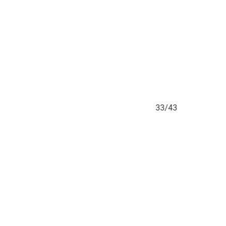
3
33/43