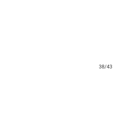
3
38/43