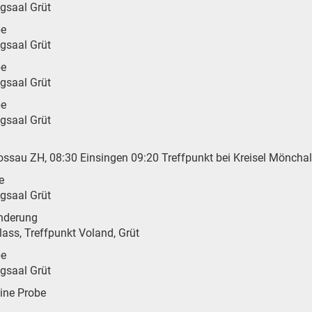
ngsaal Grüt
be
ngsaal Grüt
be
ngsaal Grüt
be
ngsaal Grüt
Gossau ZH, 08:30 Einsingen 09:20 Treffpunkt bei Kreisel Mönchal
e
ngsaal Grüt
nderung
lass, Treffpunkt Voland, Grüt
be
ngsaal Grüt
eine Probe