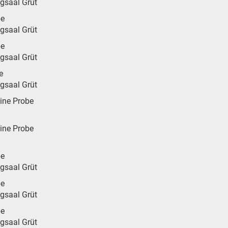
ngsaal Grüt
be
ngsaal Grüt
be
ngsaal Grüt
e
ngsaal Grüt
eine Probe
eine Probe
be
ngsaal Grüt
be
ngsaal Grüt
be
ngsaal Grüt