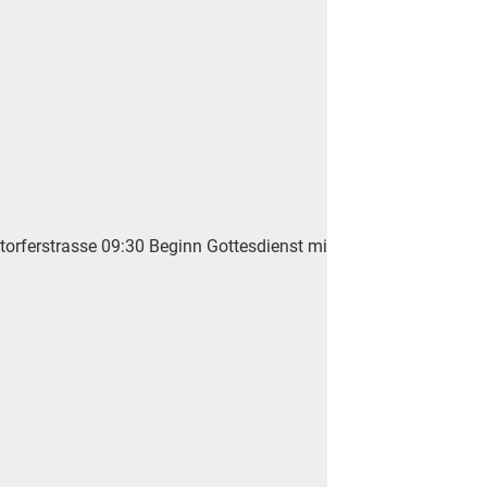
torferstrasse 09:30 Beginn Gottesdienst mit Station beim Coop u