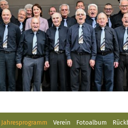
Jahresprogramm
Verein
Fotoalbum
Rückb