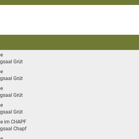
be
ngsaal Grüt
be
ngsaal Grüt
be
ngsaal Grüt
be
ngsaal Grüt
e im CHAPF
ngsaal Chapf
be