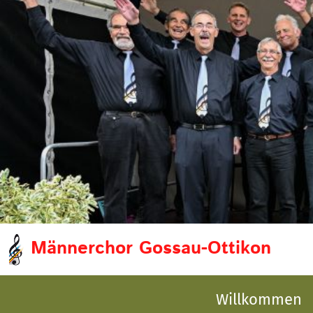
Männerchor Gossau-Ottikon
Willkommen