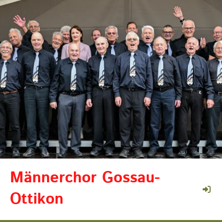
Männerchor Gossau-
Ottikon