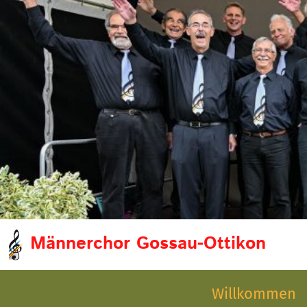
Männerchor Gossau-Ottikon
Willkommen