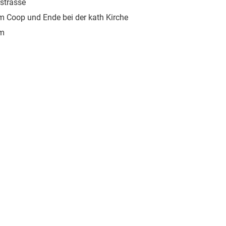
rstrasse
m Coop und Ende bei der kath Kirche
um