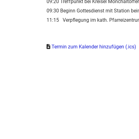
09:20 Treffpunkt bei Kreisel Mönchaltorfe
09:30 Beginn Gottesdienst mit Station bei
11:15 Verpflegung im kath. Pfarreizentr
Termin zum Kalender hinzufügen (.ics)