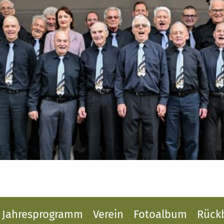
Jahresprogramm
Verein
Fotoalbum
Rückb