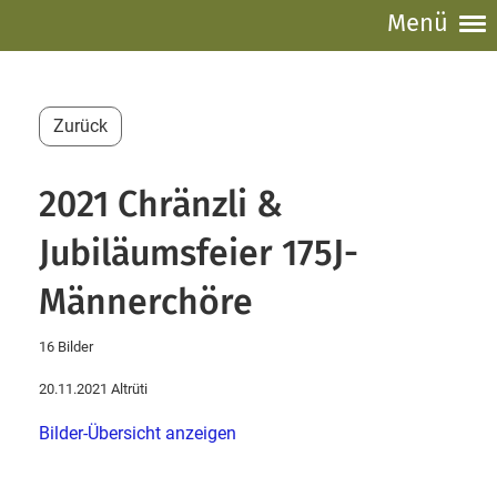
Menü
Zurück
2021 Chränzli &
Jubiläumsfeier 175J-
Männerchöre
16 Bilder
20.11.2021 Altrüti
Bilder-Übersicht anzeigen