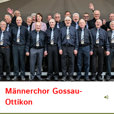
Männerchor Gossau-
Ottikon