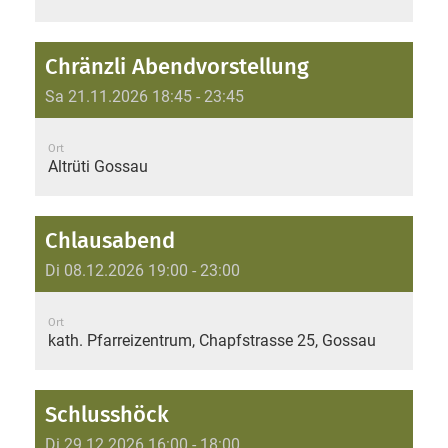
Chränzli Abendvorstellung
Sa 21.11.2026 18:45 - 23:45
Ort
Altrüti Gossau
Chlausabend
Di 08.12.2026 19:00 - 23:00
Ort
kath. Pfarreizentrum, Chapfstrasse 25, Gossau
Schlusshöck
Di 29.12.2026 16:00 - 18:00