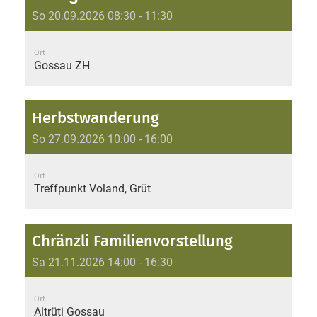
So 20.09.2026 08:30 - 11:30
Ort
Gossau ZH
Herbstwanderung
So 27.09.2026 10:00 - 16:00
Ort
Treffpunkt Voland, Grüt
Chränzli Familienvorstellung
Sa 21.11.2026 14:00 - 16:30
Ort
Altrüti Gossau