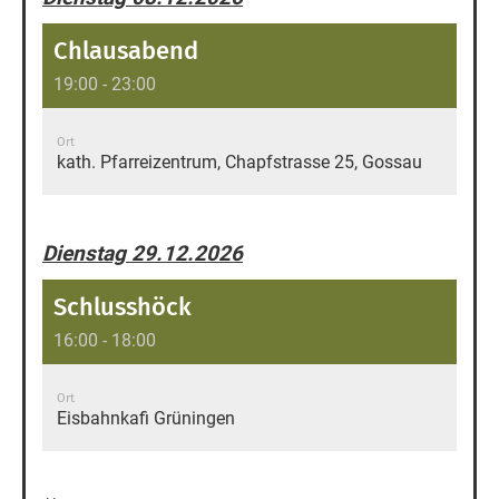
Chlausabend
19:00 - 23:00
Ort
kath. Pfarreizentrum, Chapfstrasse 25, Gossau
Dienstag 29.12.2026
Schlusshöck
16:00 - 18:00
Ort
Eisbahnkafi Grüningen